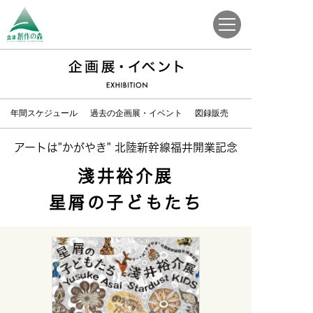
年間スケジュール
過去の企画展・イベント
図録販売
アートは"かがやき" 北陸新幹線福井開業記念
淺井裕介展
星屑の子どもたち