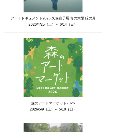
アートドキュメント2026 久保寛子展 青の太陽 緑の月
2026/4/25（土）～ 6/14（日）
森のアートマーケット2026
2026/5/9（土）～ 5/10（日）